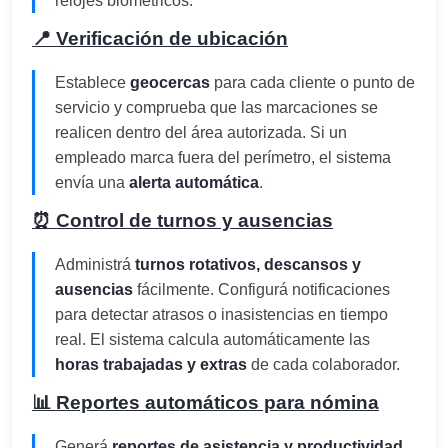
relojes biométricos.
📍 Verificación de ubicación
Establece
geocercas
para cada cliente o punto de
servicio y comprueba que las marcaciones se
realicen dentro del área autorizada. Si un
empleado marca fuera del perímetro, el sistema
envía una
alerta automática
.
⏰ Control de turnos y ausencias
Administrá
turnos rotativos, descansos y
ausencias
fácilmente. Configurá notificaciones
para detectar atrasos o inasistencias en tiempo
real. El sistema calcula automáticamente las
horas trabajadas y extras
de cada colaborador.
📊 Reportes automáticos para nómina
Generá
reportes de asistencia y productividad