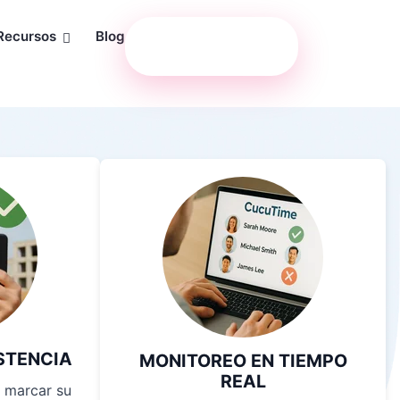
Recursos
Blog
Solicitar Demo
Gratuita
STENCIA
MONITOREO EN TIEMPO
REAL
 marcar su