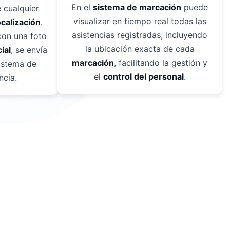
En el
sistema de marcación
puede
 cualquier
visualizar en tiempo real todas las
calización
.
asistencias registradas, incluyendo
con una foto
la ubicación exacta de cada
ial
, se envía
marcación
, facilitando la gestión y
istema de
el
control del personal
.
ncia.