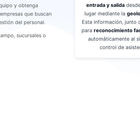
entrada y salida
desde
equipo y obtenga
lugar mediante la
geolo
ra empresas que buscan
Esta información, junto 
estión del personal.
para
reconocimiento fac
campo, sucursales o
automáticamente al s
control de asiste