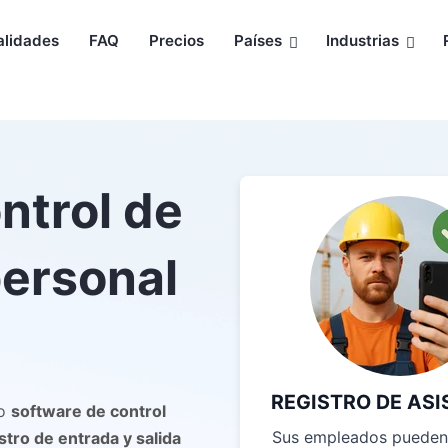
alidades
FAQ
Precios
Países
Industrias
ntrol de
personal
REGISTRO DE ASI
ro
software de control
Sus empleados pueden
stro de entrada y salida