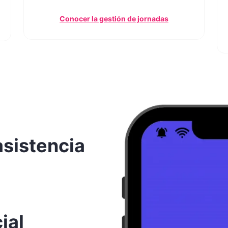
Conocer la gestión de jornadas
asistencia
ial