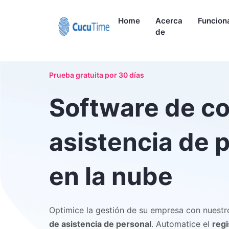
Home
Acerca
Funcion
de
Prueba gratuita por 30 días
Software de co
asistencia de 
en la nube
Optimice la gestión de su empresa con nuest
de asistencia de personal
. Automatice el
regi