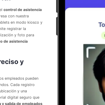
el
control de asistencia
esa con nuestra
tablets en modo kiosco y
te registrar la
ización y foto para
ro de asistencia
eciso y
 los empleados pueden
dos. Cada registro
ubicación y una
rial digital seguro que
a y salida de empleados