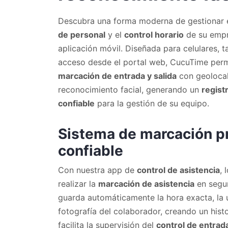
Descubra una forma moderna de gestionar 
de personal
y el
control horario
de su empr
aplicación móvil. Diseñada para celulares, 
acceso desde el portal web, CucuTime permi
marcación de entrada y salida
con geolocal
reconocimiento facial, generando un
regist
confiable
para la gestión de su equipo.
Sistema de marcación pr
confiable
Con nuestra app de
control de asistencia
,
realizar la
marcación de asistencia
en segun
guarda automáticamente la hora exacta, la 
fotografía del colaborador, creando un histo
facilita la supervisión del
control de entrad