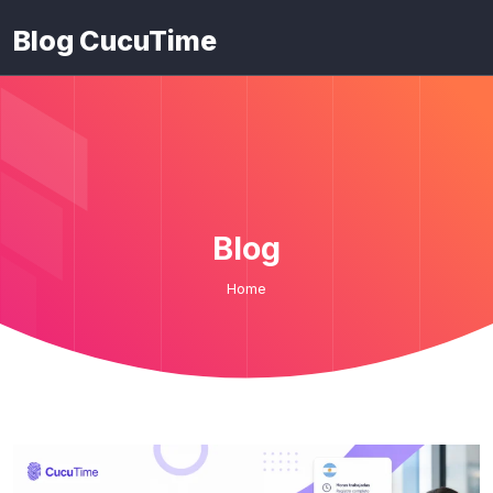
Blog CucuTime
Blog
Home