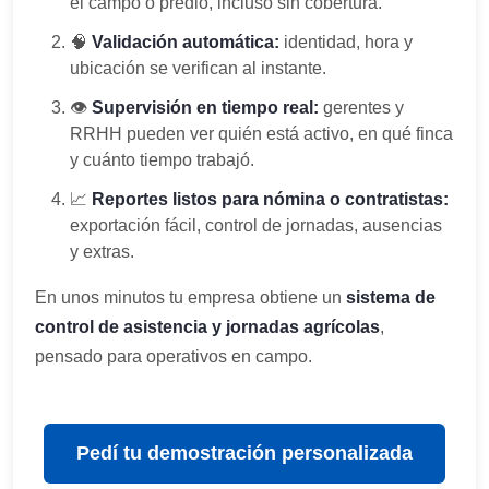
el campo o predio, incluso sin cobertura.
🧠
Validación automática:
identidad, hora y
ubicación se verifican al instante.
👁️
Supervisión en tiempo real:
gerentes y
RRHH pueden ver quién está activo, en qué finca
y cuánto tiempo trabajó.
📈
Reportes listos para nómina o contratistas:
exportación fácil, control de jornadas, ausencias
y extras.
En unos minutos tu empresa obtiene un
sistema de
control de asistencia y jornadas agrícolas
,
pensado para operativos en campo.
Pedí tu demostración personalizada