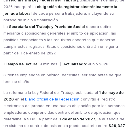
La
reforma a la Ley Federal del Trabajo
publicada el 1 de mayo de
2026 incorporó la
obligación de registrar electrónicamente la
jornada laboral
de cada persona trabajadora, incluyendo su
horario de inicio y finalización.
La
Secretaría del Trabajo y Previsión Social
deberá definir
mediante disposiciones generales el ámbito de aplicación, las
posibles excepciones y los requisitos concretos que deberán
cumplir estos registros. Estas disposiciones entrarán en vigor a
partir del 1 de enero de 2027.
Tiempo de lectura:
8 minutos |
Actualizado:
Junio 2026
Si tienes empleados en México, necesitas leer esto antes de que
termine el año.
La reforma a la Ley Federal del Trabajo publicada el
1 de mayo de
2026
en el
Diario Oficial de la Federación
convirtió el registro
electrónico de jornada en una nueva obligación para las personas
empleadoras comprendidas dentro del ámbito de aplicación que
determine la STPS. A partir del
1 de enero de 2027
, la ausencia de
un sistema de control de asistencia puede costarte entre
$29,327