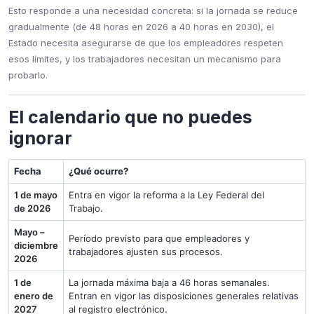
Esto responde a una necesidad concreta: si la jornada se reduce
gradualmente (de 48 horas en 2026 a 40 horas en 2030), el
Estado necesita asegurarse de que los empleadores respeten
esos límites, y los trabajadores necesitan un mecanismo para
probarlo.
El calendario que no puedes
ignorar
Fecha
¿Qué ocurre?
1 de mayo
Entra en vigor la reforma a la Ley Federal del
de 2026
Trabajo.
Mayo –
Período previsto para que empleadores y
diciembre
trabajadores ajusten sus procesos.
2026
1 de
La jornada máxima baja a 46 horas semanales.
enero de
Entran en vigor las disposiciones generales relativas
2027
al registro electrónico.