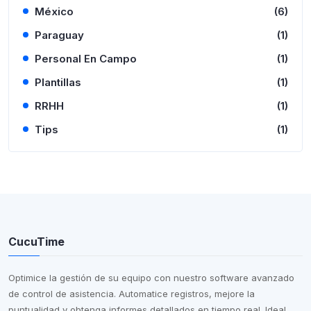
México
(6)
Paraguay
(1)
Personal En Campo
(1)
Plantillas
(1)
RRHH
(1)
Tips
(1)
CucuTime
Optimice la gestión de su equipo con nuestro software avanzado
de control de asistencia. Automatice registros, mejore la
puntualidad y obtenga informes detallados en tiempo real. Ideal