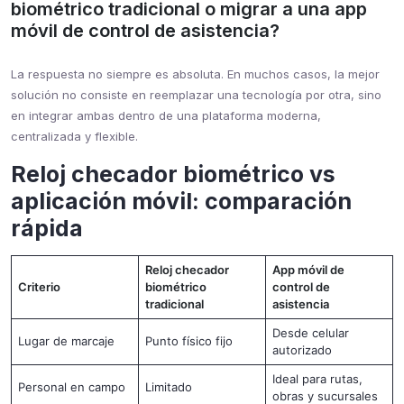
biométrico tradicional o migrar a una app
móvil de control de asistencia?
La respuesta no siempre es absoluta. En muchos casos, la mejor
solución no consiste en reemplazar una tecnología por otra, sino
en integrar ambas dentro de una plataforma moderna,
centralizada y flexible.
Reloj checador biométrico vs
aplicación móvil: comparación
rápida
Reloj checador
App móvil de
Criterio
biométrico
control de
tradicional
asistencia
Desde celular
Lugar de marcaje
Punto físico fijo
autorizado
Ideal para rutas,
Personal en campo
Limitado
obras y sucursales