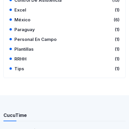
Control De Asistencia
(15)
Excel
(1)
México
(6)
Paraguay
(1)
Personal En Campo
(1)
Plantillas
(1)
RRHH
(1)
Tips
(1)
CucuTime