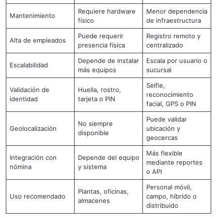
Requiere hardware
Menor dependencia
Mantenimiento
físico
de infraestructura
Puede requerir
Registro remoto y
Alta de empleados
presencia física
centralizado
Depende de instalar
Escala por usuario o
Escalabilidad
más equipos
sucursal
Selfie,
Validación de
Huella, rostro,
reconocimiento
identidad
tarjeta o PIN
facial, GPS o PIN
Puede validar
No siempre
Geolocalización
ubicación y
disponible
geocercas
Más flexible
Integración con
Depende del equipo
mediante reportes
nómina
y sistema
o API
Personal móvil,
Plantas, oficinas,
Uso recomendado
campo, híbrido o
almacenes
distribuido