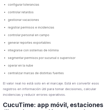
configurar tolerancias
controlar retardos
gestionar vacaciones
registrar permisos e incidencias
controlar personal en campo
generar reportes exportables
integrarse con sistemas de nómina
segmentar permisos por sucursal o supervisor
operar en la nube
centralizar marcas de distintas fuentes
El valor real no está solo en el marcaje. Está en convertir esos
registros en información útil para tomar decisiones, calcular
incidencias y reducir errores operativos.
CucuTime: app móvil, estaciones