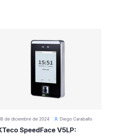
18 de diciembre de 2024
Diego Caraballo
KTeco SpeedFace V5LP: