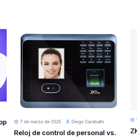
pp
7 de marzo de 2025
Diego Caraballo
Z
Reloj de control de personal vs.