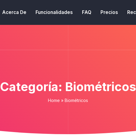
Acerca De
Funcionalidades
FAQ
Precios
Rec
Categoría:
Biométricos
Home
»
Biométricos