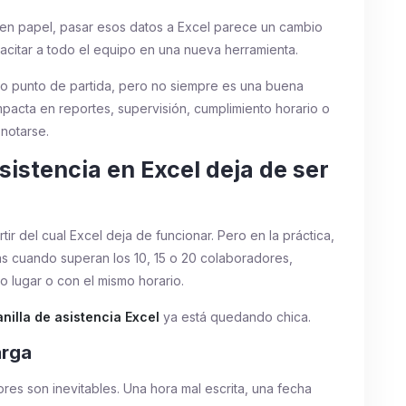
a en papel, pasar esos datos a Excel parece un cambio
pacitar a todo el equipo en una nueva herramienta.
mo punto de partida, pero no siempre es una buena
impacta en reportes, supervisión, cumplimiento horario o
notarse.
sistencia en Excel deja de ser
 del cual Excel deja de funcionar. Pero en la práctica,
 cuando superan los 10, 15 o 20 colaboradores,
o lugar o con el mismo horario.
anilla de asistencia Excel
ya está quedando chica.
arga
ores son inevitables. Una hora mal escrita, una fecha