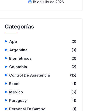
18 de julio de 2026
Categorías
App
(2)
Argentina
(3)
Biométricos
(3)
Colombia
(2)
Control De Asistencia
(15)
Excel
(1)
México
(6)
Paraguay
(1)
Personal En Campo
(1)