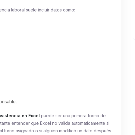
encia laboral suele incluir datos como:
onsable.
asistencia en Excel
puede ser una primera forma de
rtante entender que Excel no valida automáticamente si
 al turno asignado o si alguien modificó un dato después.