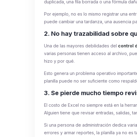
duplicada, una fila borrada o una fórmula dañ
Por ejemplo, no es lo mismo registrar una ent
puede cambiar una tardanza, una ausencia par
2. No hay trazabilidad sobre q
Una de las mayores debilidades del
control 
varias personas tienen acceso al archivo, pue
hizo y por qué.
Esto genera un problema operativo importante
planilla puede no ser suficiente como respald
3. Se pierde mucho tiempo rev
El costo de Excel no siempre está en la herra
Alguien tiene que revisar entradas, salidas, 
Si una persona de administración dedica varia
errores y armar reportes, la planilla ya no es 