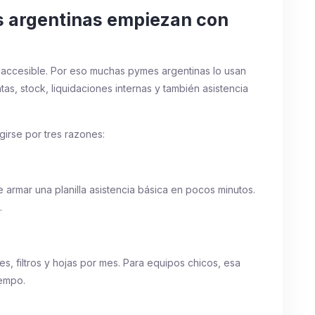
s argentinas empiezan con
y accesible. Por eso muchas pymes argentinas lo usan
tas, stock, liquidaciones internas y también asistencia
egirse por tres razones:
armar una planilla asistencia básica en pocos minutos.
.
, filtros y hojas por mes. Para equipos chicos, esa
iempo.