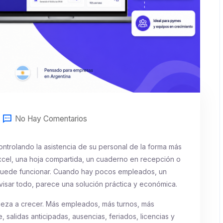
No Hay Comentarios
trolando la asistencia de su personal de la forma más
 Excel, una hoja compartida, un cuaderno en recepción o
 puede funcionar. Cuando hay pocos empleados, un
isar todo, parece una solución práctica y económica.
eza a crecer. Más empleados, más turnos, más
 salidas anticipadas, ausencias, feriados, licencias y