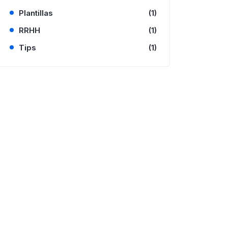
Plantillas
(1)
RRHH
(1)
Tips
(1)