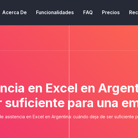
Acerca De
Funcionalidades
FAQ
Precios
Rec
tencia en Excel en Argen
r suficiente para una e
 de asistencia en Excel en Argentina: cuándo deja de ser suficiente