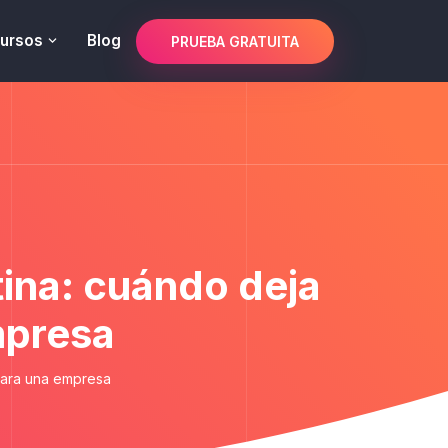
ursos
Blog
PRUEBA GRATUITA
tina: cuándo deja
mpresa
 para una empresa