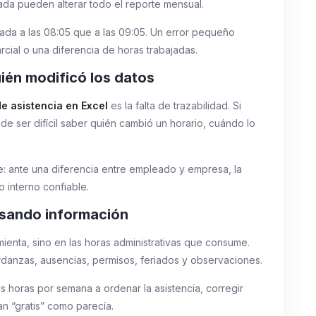
ada pueden alterar todo el reporte mensual.
rada a las 08:05 que a las 09:05. Un error pequeño
cial o una diferencia de horas trabajadas.
uién modificó los datos
de asistencia en Excel
es la falta de trazabilidad. Si
de ser difícil saber quién cambió un horario, cuándo lo
: ante una diferencia entre empleado y empresa, la
o interno confiable.
isando información
mienta, sino en las horas administrativas que consume.
tardanzas, ausencias, permisos, feriados y observaciones.
s horas por semana a ordenar la asistencia, corregir
tan “gratis” como parecía.