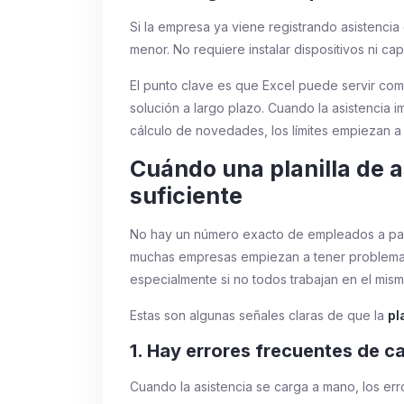
Si la empresa ya viene registrando asistenci
menor. No requiere instalar dispositivos ni ca
El punto clave es que Excel puede servir co
solución a largo plazo. Cuando la asistencia 
cálculo de novedades, los límites empiezan a 
Cuándo una planilla de a
suficiente
No hay un número exacto de empleados a partir
muchas empresas empiezan a tener problemas
especialmente si no todos trabajan en el mism
Estas son algunas señales claras de que la
pl
1. Hay errores frecuentes de c
Cuando la asistencia se carga a mano, los err